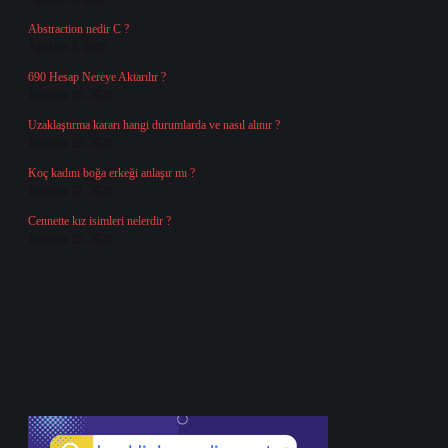
Abstraction nedir C ?
Ağustos 3, 2026
690 Hesap Nereye Aktarılır ?
Temmuz 30, 2026
Uzaklaştırma kararı hangi durumlarda ve nasıl alınır ?
Temmuz 29, 2026
Koç kadını boğa erkeği anlaşır mı ?
Temmuz 27, 2026
Cennette kız isimleri nelerdir ?
Temmuz 25, 2026