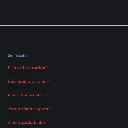
Sidebar
Son Yazılar
Küflü metal nasıl temizlenir ?
Ağustos 7, 2026
Demiri hangi yapıştırıcı tutar ?
Ağustos 6, 2026
Kumaşın iyisi nasıl anlaşılır ?
Ağustos 6, 2026
Avene gece kremi ne işe yarar ?
Ağustos 5, 2026
Amon Ra gerçekte kimdir ?
Ağustos 3, 2026