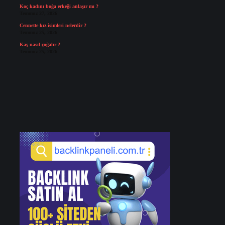
Koç kadını boğa erkeği anlaşır mı ?
Temmuz 27, 2026
Cennette kız isimleri nelerdir ?
Temmuz 25, 2026
Kaş nasıl çoğalır ?
Temmuz 25, 2026