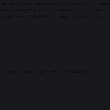
e Başbakanlık Atatürk Kültür, Dil ve Tarih Yüksek Kurumu’na bağlıdır.
irmek ve yaygınlaştırmak. Türk dilinin zenginliklerini koruyup işleyerek
şılıklar bulmak. Türk dili ile ilgili yabancı dillerdeki temel eserlerin
kalmadı; aynı zamanda daha
derinlikli
bir içerik kazandırdı.