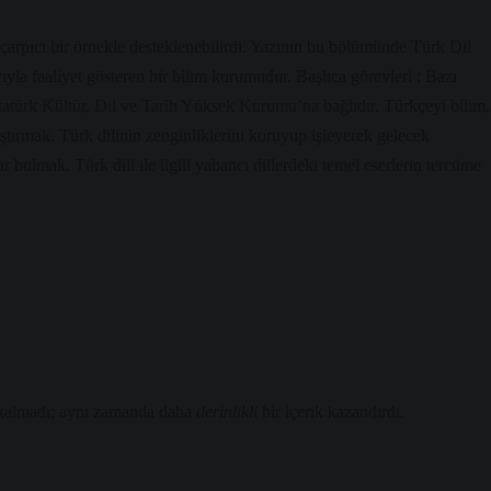
 çarpıcı bir örnekle desteklenebilirdi. Yazının bu bölümünde Türk Dil
a faaliyet gösteren bir bilim kurumudur. Başlıca görevleri : Bazı
atürk Kültür, Dil ve Tarih Yüksek Kurumu’na bağlıdır. Türkçeyi bilim,
aştırmak. Türk dilinin zenginliklerini koruyup işleyerek gelecek
 bulmak. Türk dili ile ilgili yabancı dillerdeki temel eserlerin tercüme
almadı; aynı zamanda daha
derinlikli
bir içerik kazandırdı.