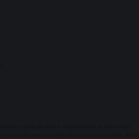
i.
smı aceleye gelmiş gibi duruyor. Bu bilgiye küçük bir çerçeve daha
i ve korunması amacıyla faaliyet gösteren bir bilim kurumudur. Başlıc