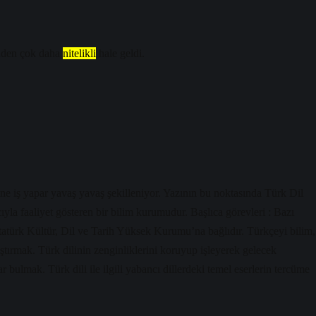
den çok daha
nitelikli
hale geldi.
ne iş yapar yavaş yavaş şekilleniyor. Yazının bu noktasında Türk Dil
a faaliyet gösteren bir bilim kurumudur. Başlıca görevleri : Bazı
atürk Kültür, Dil ve Tarih Yüksek Kurumu’na bağlıdır. Türkçeyi bilim,
aştırmak. Türk dilinin zenginliklerini koruyup işleyerek gelecek
 bulmak. Türk dili ile ilgili yabancı dillerdeki temel eserlerin tercüme