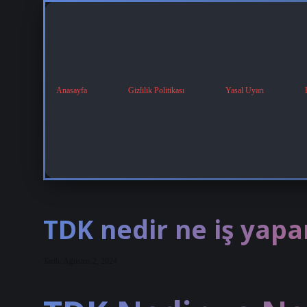
Anasayfa
Gizlilik Politikası
Yasal Uyarı
TDK nedir ne iş yapa
Tarih: Ağustos 2, 2024