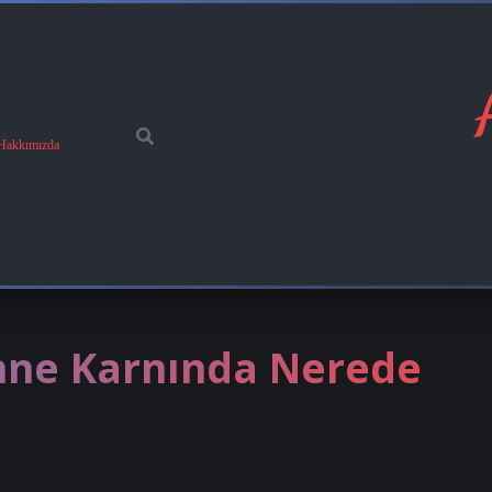
Hakkımızda
nne Karnında Nerede