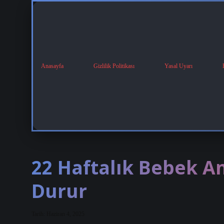
Anasayfa
Gizlilik Politikası
Yasal Uyarı
22 Haftalık Bebek A
Durur
Tarih: Haziran 4, 2025