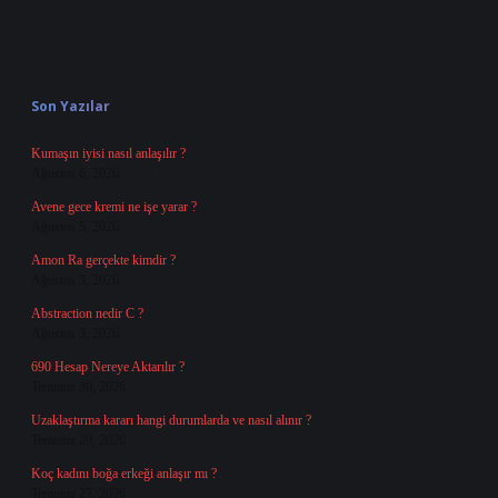
Sidebar
Son Yazılar
Kumaşın iyisi nasıl anlaşılır ?
Ağustos 6, 2026
Avene gece kremi ne işe yarar ?
Ağustos 5, 2026
Amon Ra gerçekte kimdir ?
Ağustos 3, 2026
Abstraction nedir C ?
Ağustos 3, 2026
690 Hesap Nereye Aktarılır ?
Temmuz 30, 2026
Uzaklaştırma kararı hangi durumlarda ve nasıl alınır ?
Temmuz 29, 2026
Koç kadını boğa erkeği anlaşır mı ?
Temmuz 27, 2026