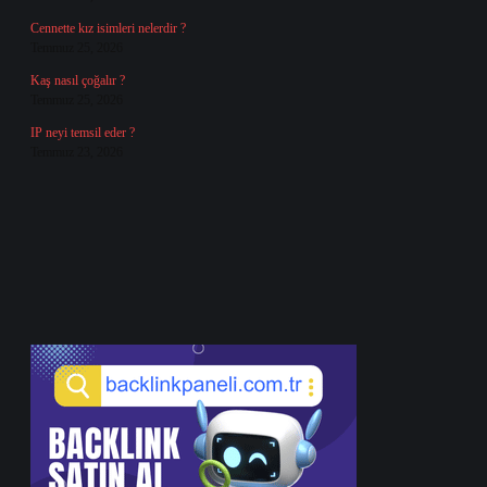
Cennette kız isimleri nelerdir ?
Temmuz 25, 2026
Kaş nasıl çoğalır ?
Temmuz 25, 2026
IP neyi temsil eder ?
Temmuz 23, 2026