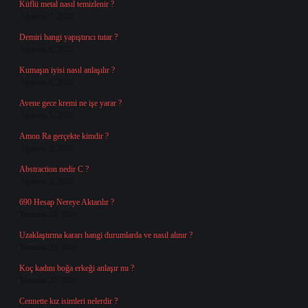
Küflü metal nasıl temizlenir ?
Ağustos 7, 2026
Demiri hangi yapıştırıcı tutar ?
Ağustos 6, 2026
Kumaşın iyisi nasıl anlaşılır ?
Ağustos 6, 2026
Avene gece kremi ne işe yarar ?
Ağustos 5, 2026
Amon Ra gerçekte kimdir ?
Ağustos 3, 2026
Abstraction nedir C ?
Ağustos 3, 2026
690 Hesap Nereye Aktarılır ?
Temmuz 30, 2026
Uzaklaştırma kararı hangi durumlarda ve nasıl alınır ?
Temmuz 29, 2026
Koç kadını boğa erkeği anlaşır mı ?
Temmuz 27, 2026
Cennette kız isimleri nelerdir ?