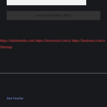
https://sahinmedia.com
https://incisosyal.com.tr
https://hasironu.com.tr
Sitemap
Sidebar
Son Yazılar