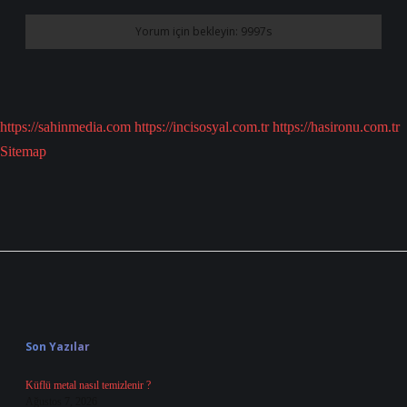
https://sahinmedia.com
https://incisosyal.com.tr
https://hasironu.com.tr
Sitemap
Sidebar
Son Yazılar
Küflü metal nasıl temizlenir ?
Ağustos 7, 2026