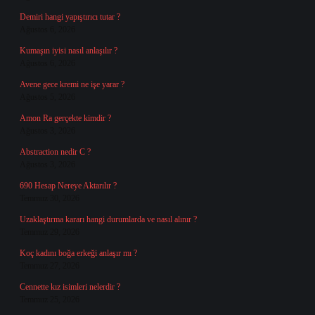
Demiri hangi yapıştırıcı tutar ?
Ağustos 6, 2026
Kumaşın iyisi nasıl anlaşılır ?
Ağustos 6, 2026
Avene gece kremi ne işe yarar ?
Ağustos 5, 2026
Amon Ra gerçekte kimdir ?
Ağustos 3, 2026
Abstraction nedir C ?
Ağustos 3, 2026
690 Hesap Nereye Aktarılır ?
Temmuz 30, 2026
Uzaklaştırma kararı hangi durumlarda ve nasıl alınır ?
Temmuz 29, 2026
Koç kadını boğa erkeği anlaşır mı ?
Temmuz 27, 2026
Cennette kız isimleri nelerdir ?
Temmuz 25, 2026