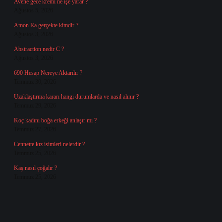
Avene gece kremi ne işe yarar ?
Ağustos 5, 2026
Amon Ra gerçekte kimdir ?
Ağustos 3, 2026
Abstraction nedir C ?
Ağustos 3, 2026
690 Hesap Nereye Aktarılır ?
Temmuz 30, 2026
Uzaklaştırma kararı hangi durumlarda ve nasıl alınır ?
Temmuz 29, 2026
Koç kadını boğa erkeği anlaşır mı ?
Temmuz 27, 2026
Cennette kız isimleri nelerdir ?
Temmuz 25, 2026
Kaş nasıl çoğalır ?
Temmuz 25, 2026