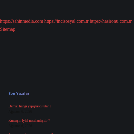
https://sahinmedia.com
https://incisosyal.com.tr
https://hasironu.com.tr
Sitemap
Sidebar
Son Yazılar
Demiri hangi yapıştırıcı tutar ?
Ağustos 6, 2026
Kumaşın iyisi nasıl anlaşılır ?
Ağustos 6, 2026