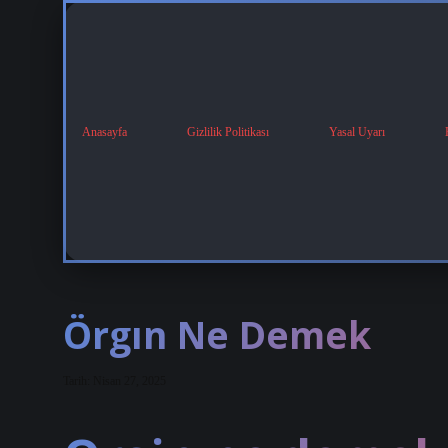
Anasayfa
Gizlilik Politikası
Yasal Uyarı
Örgın Ne Demek
Tarih: Nisan 27, 2025