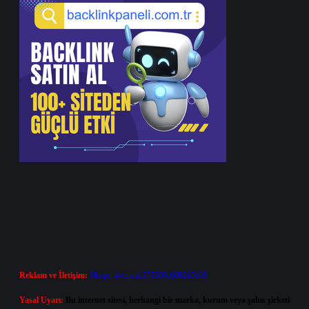
Reklam ve İletişim:
Skype: live:.cid.575569c608265c69
Yasal Uyarı:
Bu internet sitesi, herhangi bir marka, kurum veya şahıs şirketi