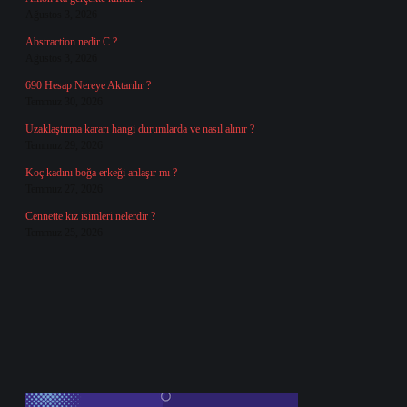
Ağustos 3, 2026
Abstraction nedir C ?
Ağustos 3, 2026
690 Hesap Nereye Aktarılır ?
Temmuz 30, 2026
Uzaklaştırma kararı hangi durumlarda ve nasıl alınır ?
Temmuz 29, 2026
Koç kadını boğa erkeği anlaşır mı ?
Temmuz 27, 2026
Cennette kız isimleri nelerdir ?
Temmuz 25, 2026