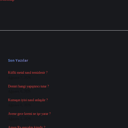
Sidebar
Son Yazılar
Küflü metal nasıl temizlenir ?
Ağustos 7, 2026
Demiri hangi yapıştırıcı tutar ?
Ağustos 6, 2026
Kumaşın iyisi nasıl anlaşılır ?
Ağustos 6, 2026
Avene gece kremi ne işe yarar ?
Ağustos 5, 2026
Amon Ra gerçekte kimdir ?