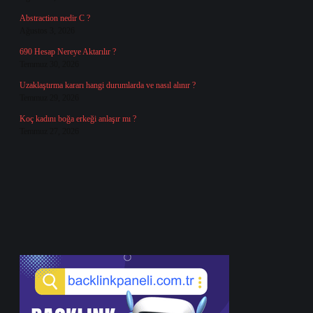
Abstraction nedir C ?
Ağustos 3, 2026
690 Hesap Nereye Aktarılır ?
Temmuz 30, 2026
Uzaklaştırma kararı hangi durumlarda ve nasıl alınır ?
Temmuz 29, 2026
Koç kadını boğa erkeği anlaşır mı ?
Temmuz 27, 2026