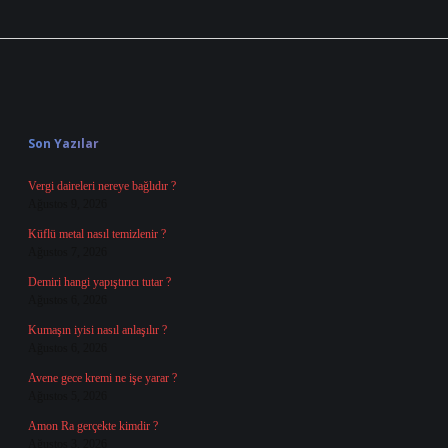
Sidebar
Son Yazılar
Vergi daireleri nereye bağlıdır ?
Ağustos 9, 2026
Küflü metal nasıl temizlenir ?
Ağustos 7, 2026
Demiri hangi yapıştırıcı tutar ?
Ağustos 6, 2026
Kumaşın iyisi nasıl anlaşılır ?
Ağustos 6, 2026
Avene gece kremi ne işe yarar ?
Ağustos 5, 2026
Amon Ra gerçekte kimdir ?
Ağustos 3, 2026