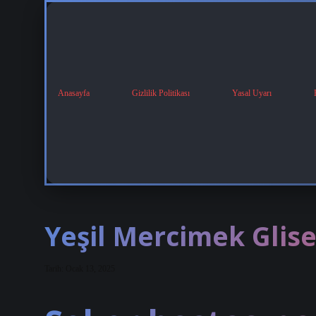
Anasayfa
Gizlilik Politikası
Yasal Uyarı
Yeşil Mercimek Glis
Tarih: Ocak 13, 2025